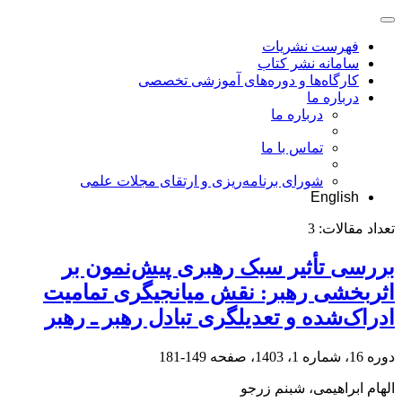
فهرست نشریات
سامانه نشر کتاب
کارگاه‌ها و دوره‌های آموزشی تخصصی
درباره ما
درباره ما
تماس با ما
شورای برنامه‌ریزی و ارتقای مجلات علمی
English
تعداد مقالات:
3
بررسی تأثیر سبک رهبری پیش‌نمون بر
اثربخشی رهبر: نقش میانجیگری تمامیت
ادراک‌شده و تعدیلگری تبادل رهبر ـ رهبر
دوره 16، شماره 1، 1403، صفحه
149-181
الهام ابراهیمی، شبنم زرجو