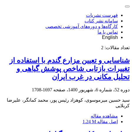
فهرست نشریات
سامانه نشر کتاب
کارگاه‌ها و دوره‌های آموزشی تخصصی
تماس با ما
English
تعداد مقالات:
2
شناسایی و تعیین مزارع گندم با استفاده از
تغییرات بازتابی شاخص پوشش گیاهی و
تحلیل مکانی در غرب ایران
دوره 52، شماره 6، شهریور 1400، صفحه
1697-1708
سید حسین میرموسوی، کوهزاد رئیس پور، محمد کمانگر، علیرضا
کربلایی
مشاهده مقاله
اصل مقاله
1.24 M