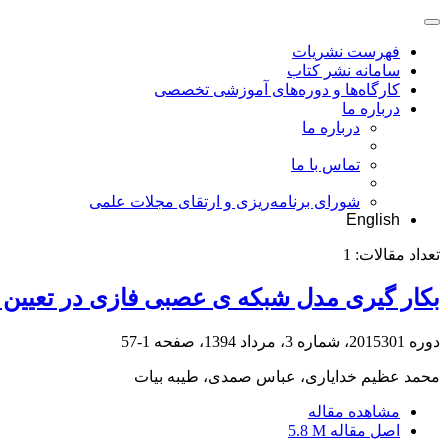
فهرست نشریات
سامانه نشر کتاب
کارگاه‌ها و دوره‌های آموزشی تخصصی
درباره ما
درباره ما
تماس با ما
شورای برنامه‌ریزی و ارتقای مجلات علمی
English
تعداد مقالات:
1
بکار گیری مدل شبکه ی عصبی فازی در تعیین زم
دوره 2015301، شماره 3، مرداد 1394، صفحه
1-57
محمد عظیم خدایاری، عباس صمدی، طیبه بیات
مشاهده مقاله
اصل مقاله
5.8 M