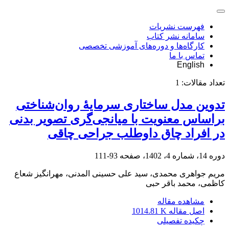
فهرست نشریات
سامانه نشر کتاب
کارگاه‌ها و دوره‌های آموزشی تخصصی
تماس با ما
English
تعداد مقالات:
1
تدوین مدل ساختاری سرمایۀ روان‌شناختی
براساس معنویت با میانجی‌گری تصویر بدنی
در افراد چاق داوطلب جراحی چاقی
دوره 14، شماره 4، 1402، صفحه
93-111
مریم جواهری محمدی، سید علی حسینی المدنی، مهرانگیز شعاع
کاظمی، محمد باقر حبی
مشاهده مقاله
اصل مقاله
1014.81 K
چکیده تفصیلی