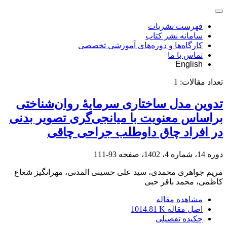
فهرست نشریات
سامانه نشر کتاب
کارگاه‌ها و دوره‌های آموزشی تخصصی
تماس با ما
English
تعداد مقالات:
1
تدوین مدل ساختاری سرمایۀ روان‌شناختی
براساس معنویت با میانجی‌گری تصویر بدنی
در افراد چاق داوطلب جراحی چاقی
دوره 14، شماره 4، 1402، صفحه
93-111
مریم جواهری محمدی، سید علی حسینی المدنی، مهرانگیز شعاع
کاظمی، محمد باقر حبی
مشاهده مقاله
اصل مقاله
1014.81 K
چکیده تفصیلی