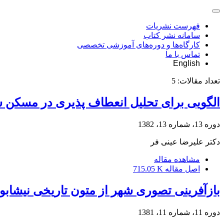
فهرست نشریات
سامانه نشر کتاب
کارگاه‌ها و دوره‌های آموزشی تخصصی
تماس با ما
English
تعداد مقالات:
5
الگویی برای تحلیل انعطاف پذیری در مسکن س
دوره 13، شماره 13، 1382
دکتر علیرضا عینی فر
مشاهده مقاله
اصل مقاله
715.05 K
بازآفرینی تصوری شهر از متون تاریخی نیشابور
دوره 11، شماره 11، 1381