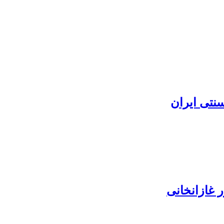
نتی ایران
 غازانخانی