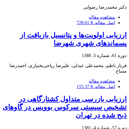
دکتر محمدرضا رضوانی
مشاهده مقاله
اصل مقاله
728.61 K
ارزیابی اولویت‌ها و پتانسیل بازیافت از
پسماندهای شهری شهرضا
دوره 61، شماره 5، 1388
فرناز ناظم، محمد‌علی عبدلی، علیرضا ریاحی‌بختیاری، احمدرضا
مساح
مشاهده مقاله
اصل مقاله
155.37 K
ارزیابی بازرسی متداول کشتارگاهی در
تشخیص سیستی سرکوس بوویس در گاوهای
ذبح شده در تهران
دوره 57، شماره 4، 1381