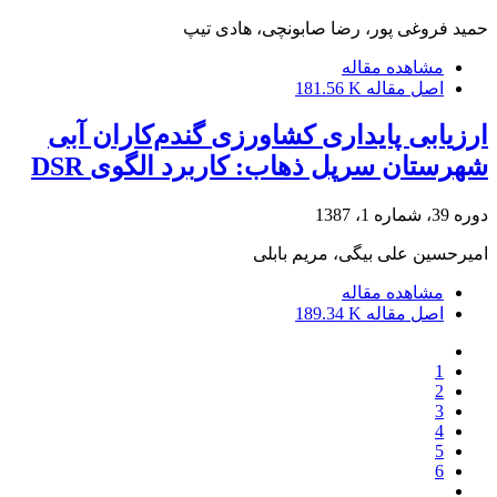
حمید فروغی پور، رضا صابونچی، هادی تیپ
مشاهده مقاله
اصل مقاله
181.56 K
ارزیابی پایداری کشاورزی گندم‌کاران آبی
شهرستان سرپل ذهاب: کاربرد الگوی DSR
دوره 39، شماره 1، 1387
امیرحسین علی بیگی، مریم بابلی
مشاهده مقاله
اصل مقاله
189.34 K
1
2
3
4
5
6