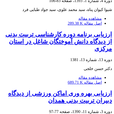
دوره 4، شماره 1، 1393، صفحه
83-106
شیوا کیوان پناه، سید محمد علوی، سید جواد طبایی فرد
مشاهده مقاله
اصل مقاله
289.38 K
ارزیابی برنامه دوره کارشناسی تربیت بدنی
از دیدگاه دانش آموختگان شاغل در استان
مرکزی
دوره 13، شماره 13، 1381
دکتر حسن خلجی
مشاهده مقاله
اصل مقاله
689.71 K
ارزیابی بهره وری اماکن ورزشی از دیدگاه
دبیران تربیت بدنی همدان
دوره 3، شماره 11، 1390، صفحه
77-97