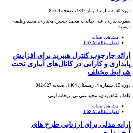
دوره 50، شماره 1، بهار 1397، صفحه
69-85
یعقوب نیازی، علی طالبی، محمد حسین مختاری، مجید وظیفه
دوست
مشاهده مقاله
اصل مقاله
1.53 M
ارائه چارچوب کنترل هیبرید برای افزایش
پایداری و کارایی در کانال‌های آبیاری تحت
شرایط مختلف
دوره 15، شماره 4، زمستان 1404، صفحه
827-842
کاظم شاهوردی، مجید غنی ئی، ریحانه لونی
مشاهده مقاله
اصل مقاله
1.68 M
ارایه مدلی برای ارزیابی طرح های
آبخیزداری