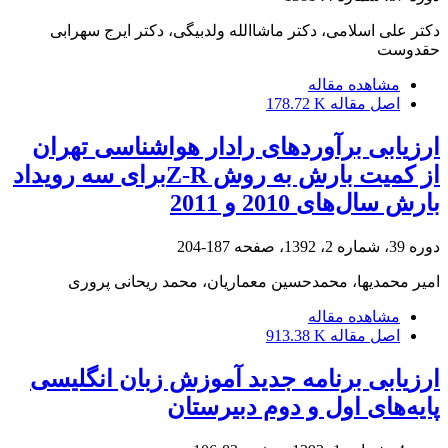
دکتر علی اسلامی، دکتر ماشاالله ولدبیگی، دکتر ایرج سهرابی
حقدوست
مشاهده مقاله
اصل مقاله
178.72 K
ارزیابی برآوردهای رادار هواشناسی تهران
از کمیت بارش به روش Z-Rبرای سه رویداد
بارش سال‌های 2010 و 2011
دوره 39، شماره 2، 1392، صفحه
187-204
امیر محمدیها، محمدحسین معماریان، محمد ریحانی پروری
مشاهده مقاله
اصل مقاله
913.38 K
ارزیابی برنامه جدید آموزش زبان انگلیسی
پایه‌های اول و دوم دبیرستان