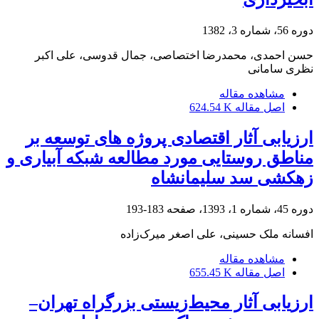
دوره 56، شماره 3، 1382
حسن احمدی، محمدرضا اختصاصی، جمال قدوسی، علی اکبر
نظری سامانی
مشاهده مقاله
اصل مقاله
624.54 K
ارزیابی آثار اقتصادی پروژه های توسعه بر
مناطق ‌روستایی مورد مطالعه شبکه آبیاری و
زهکشی سد سلیمانشاه
دوره 45، شماره 1، 1393، صفحه
183-193
افسانه ملک حسینی، علی اصغر میرک‌زاده
مشاهده مقاله
اصل مقاله
655.45 K
ارزیابی آثار محیط‌زیستی بزرگراه تهران–