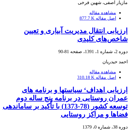
مازیار آصفی، شهین فرخی
مشاهده مقاله
اصل مقاله
877.7 K
ارزیابی انتقال مدیریت آبیاری و تعیین
شاخص‌های کلیدی
دوره 2، شماره 1، 1391، صفحه
81-90
احمد حیدریان
مشاهده مقاله
اصل مقاله
310.18 K
ارزیابی اهداف‘ سیاستها و برنامه های
عمران روستایی در برنامه پنج ساله دوم
توسعه کشور (78-1373) با تأکید بر ساماندهی
فضاها و مراکز روستایی
دوره 38، شماره 0، 1379