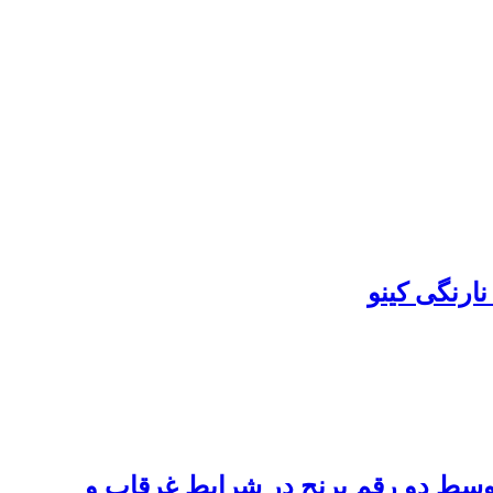
ارنگی کینو
وسط دو رقم برنج در شرایط غرقاب و