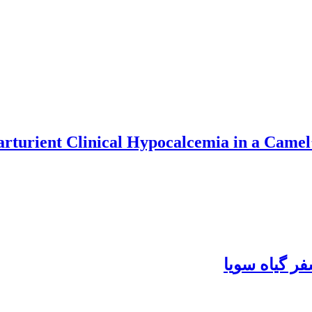
rturient Clinical Hypocalcemia in a Camel
ر گیاه سویا