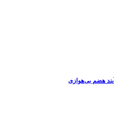
آیند هضم بی‌هوازی