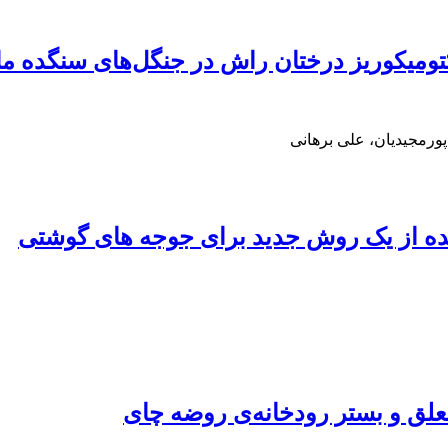
تومیکوریز درختان راش در جنگل‌های سنگده ما
ورمجیدیان، علی برهانی
شده از یک روش جدید برای جوجه های گوشتی
لق و بستر رودخانه‌ی روضه چای