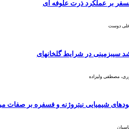
فسفر بر عملکرد ذرت علوفه ای
 علی دوست
 سیب‏زمینی در شرایط گلخانه‏ای
وری، مصطفی ولیزاده
میایی نیتروژنه و فسفره بر صفات مرتبط با عملکرد د
اسیان