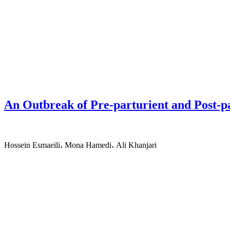
An Outbreak of Pre-parturient and Post-pa
Hossein Esmaeili، Mona Hamedi، Ali Khanjari