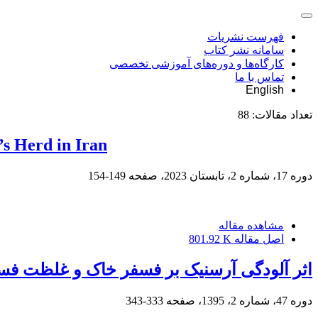
فهرست نشریات
سامانه نشر کتاب
کارگاه‌ها و دوره‌های آموزشی تخصصی
تماس با ما
English
تعداد مقالات:
88
’s Herd in Iran
دوره 17، شماره 2، تابستان 2023، صفحه
149-154
مشاهده مقاله
اصل مقاله
801.92 K
اثر آلودگی آرسنیک بر فسفر خاک و غلظت فسف
دوره 47، شماره 2، 1395، صفحه
333-343