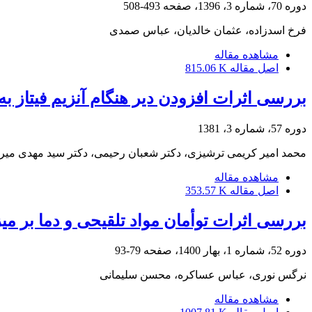
دوره 70، شماره 3، 1396، صفحه
493-508
فرخ اسدزاده، عثمان خالدیان، عباس صمدی
مشاهده مقاله
اصل مقاله
815.06 K
بررسی اثرات افزودن دیر هنگام آنزیم فیتاز 
دوره 57، شماره 3، 1381
محمد امیر کریمی ترشیزی، دکتر شعبان رحیمی، دکتر سید مهدی می
مشاهده مقاله
اصل مقاله
353.57 K
بررسی اثرات توأمان مواد تلقیحی و دما بر میز
دوره 52، شماره 1، بهار 1400، صفحه
79-93
نرگس نوری، عباس عساکره، محسن سلیمانی
مشاهده مقاله