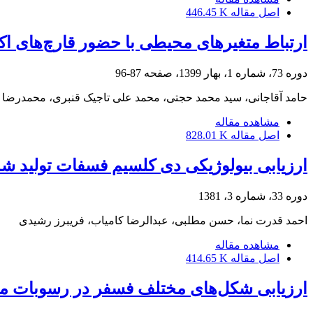
اصل مقاله
446.45 K
ارتباط متغیرهای محیطی با حضور قارچ‌های اک
دوره 73، شماره 1، بهار 1399، صفحه
87-96
حامد آقاجانی، سید محمد حجتی، محمد علی تاجیک قنبری، محمدرضا پ
مشاهده مقاله
اصل مقاله
828.01 K
ارزیابی بیولوژیکی دی کلسیم فسفات تولید 
دوره 33، شماره 3، 1381
احمد قدرت نما، حسن مطلبی، عبدالرضا کامیاب، فریبرز رشیدی
مشاهده مقاله
اصل مقاله
414.65 K
ارزیابی شکل‌های مختلف فسفر در رسوبات مع