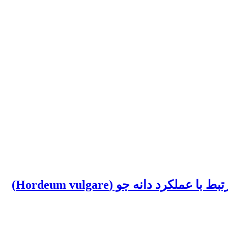
انه جو (Hordeum vulgare)