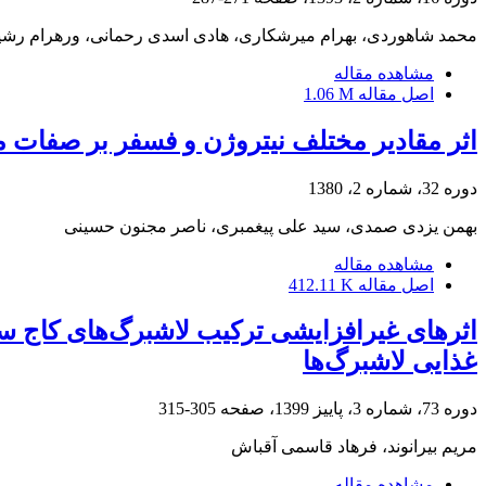
محمد شاهوردی، بهرام میرشکاری، هادی اسدی رحمانی، ورهرام رشی
مشاهده مقاله
اصل مقاله
1.06 M
اثر مقادیر مختلف نیتروژن و فسفر بر صفات
دوره 32، شماره 2، 1380
بهمن یزدی صمدی، سید علی پیغمبری، ناصر مجنون حسینی
مشاهده مقاله
اصل مقاله
412.11 K
غذایی لاشبرگ‌ها
دوره 73، شماره 3، پاییز 1399، صفحه
305-315
مریم بیرانوند، فرهاد قاسمی آقباش
مشاهده مقاله