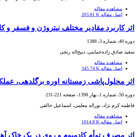
مشاهده مقاله
اصل مقاله
203.81 K
اثر کاربرد مقادیر مختلف نیتروژن و فسفر و کا
دوره 40، شماره 3، 1388
سعید صادق زاده‌حمایتی، ذبیح‌اله رنجی
مشاهده مقاله
اصل مقاله
345.74 K
اثر محلول‌پاشی زمستانه اوره برگلدهی، عملکر
دوره 50، شماره 1، بهار 1398، صفحه
221-231
فاطمه کرم نژاد، نوراله معلمی، اسماعیل خالقی
مشاهده مقاله
اصل مقاله
1014.8 K
اثر مصرف توأم کادمیوم و روی در یک خاک آ