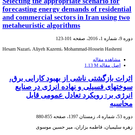
Selecting the appropriate scenario for
forecasting energy demands of residential
and commercial sectors in Iran using two
metaheuristic algorithms
دوره 9، شماره 1، 2016، صفحه
101-123
Hesam Nazari، Aliyeh Kazemi، Mohammad-Hossein Hashemi
مشاهده مقاله
اصل مقاله
1.13 M
اثرات بازگشتی ناشی از بهبود کارایی برق،
سوختهای فسیلی و نهاده انرژی در صنایع
انرژی بر: رویکرد تعادل عمومی قابل
محاسبه
دوره 53، شماره 4، زمستان 1397، صفحه
855-880
زهره سلیمیان، فاطمه بزازان، میر حسین موسوی