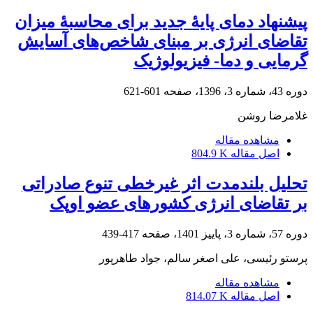
پیشنهاد دمای پایۀ جدید برای محاسبۀ میزان
تقاضای انرژی بر مبنای شاخص‌های آسایش
گرمایی و دما- فیزیولوژیک
دوره 43، شماره 3، 1396، صفحه
601-621
غلامرضا روشن
مشاهده مقاله
اصل مقاله
804.9 K
تحلیل بلندمدت اثر غیرخطی تنوع صادراتی
بر تقاضای انرژی کشورهای عضو اوپک
دوره 57، شماره 3، پاییز 1401، صفحه
417-439
پرستو رئیسی، علی اصغر سالم، جواد طاهرپور
مشاهده مقاله
اصل مقاله
814.07 K