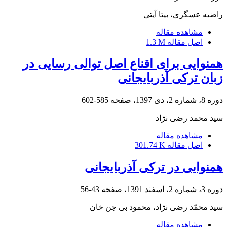
راضیه عسگری، بیتا آیتی
مشاهده مقاله
اصل مقاله
1.3 M
همنوایی برای اقناع اصل توالی رسایی در
زبان ترکی آذربایجانی
دوره 8، شماره 2، دی 1397، صفحه
585-602
سید محمد رضی نژاد
مشاهده مقاله
اصل مقاله
301.74 K
همنوایی در ترکی آذربایجانی
دوره 3، شماره 2، اسفند 1391، صفحه
43-56
سید محمّد رضی نژاد، محمود بی جن خان
مشاهده مقاله