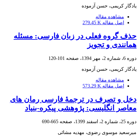
یادگار کریمی، حسن آزموده
مشاهده مقاله
اصل مقاله
279.45 K
حذف گروه فعلی در زبان فارسی: مسئله
همانندی و تجویز
دوره 6، شماره 2، مهر 1394، صفحه
101-120
یادگار کریمی، حسن آزموده
مشاهده مقاله
اصل مقاله
573.29 K
دخل و تصرف در ترجمۀ فارسی رمان های
معاصر انگلیسی: پژوهشی پیکره-بنیاد
دوره 25، شماره 2، اسفند 1399، صفحه
665-690
میرسعید موسوی رضوی، مهدیه مشائی