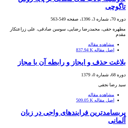
تاگوچی
دوره 70، شماره 3، 1396، صفحه
549-563
مطهره حقی، محمدرضا رضایی، سوسن صادقی، علی زراعتکار
مقدم
مشاهده مقاله
اصل مقاله
837.94 K
بلاغت حذف و ایجاز و رابطه آن با مجاز
دوره 68، شماره 0، 1379
سید رضا نجفی
مشاهده مقاله
اصل مقاله
509.05 K
پربسامدترین فرایندهای واجی در زبان
آلمانی