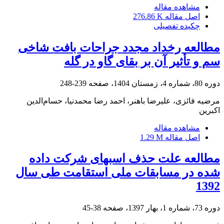
مشاهده مقاله
اصل مقاله
276.86 K
چکیده تفصیلی
مطالعه‌ رخداد مجدد جراحات بافت شاخی
سم و تأثیر آن بر بقای گاو در گله
دوره 80، شماره 4، زمستان 1404، صفحه
239-248
مرضیه فائزی، علیرضا باهنر، احمد رضا محمدنیا، حسام‌الدین
اکبرین
مشاهده مقاله
اصل مقاله
1.29 M
مطالعه علت حذف اسبهای شرکت داده
شده در مسابقات ملی استقامت طی سال
1392
دوره 73، شماره 1، بهار 1397، صفحه
38-45