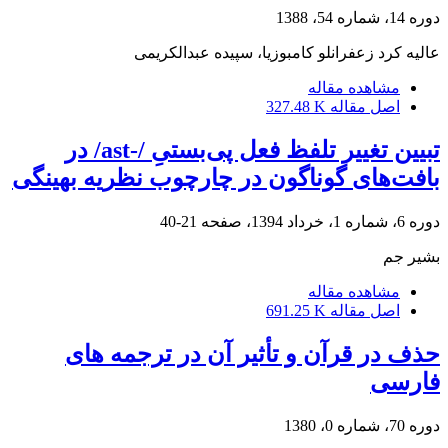
دوره 14، شماره 54، 1388
عالیه کرد زعفرانلو کامبوزیا، سپیده عبدالکریمی
مشاهده مقاله
اصل مقاله
327.48 K
تبیین تغییر تلفظ فعل‌ پی‌بستیِ /-ast/ در
بافت‌های گوناگون در چارچوب نظریه بهینگی
دوره 6، شماره 1، خرداد 1394، صفحه
21-40
بشیر جم
مشاهده مقاله
اصل مقاله
691.25 K
حذف در قرآن و تأثیر آن در ترجمه های
فارسی
دوره 70، شماره 0، 1380