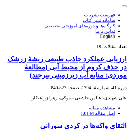
فهرست نشریات
سامانه نشر کتاب
کارگاه‌ها و دوره‌های آموزشی تخصصی
تماس با ما
English
تعداد مقالات:
18
ارزیابی عملکرد جاذب طبیعی ریشۀ زرشک
در حذف کروم از محیط آبی (مطالعۀ
موردی: منابع آب زیرزمینی بیرجند)
دوره 41، شماره 4، 1394، صفحه
827-840
علی شهیدی، عباس خاشعی سیوکی، زهرا زراعتکار
مشاهده مقاله
اصل مقاله
1.01 M
التقای واکه‌ها در کردی سورانی