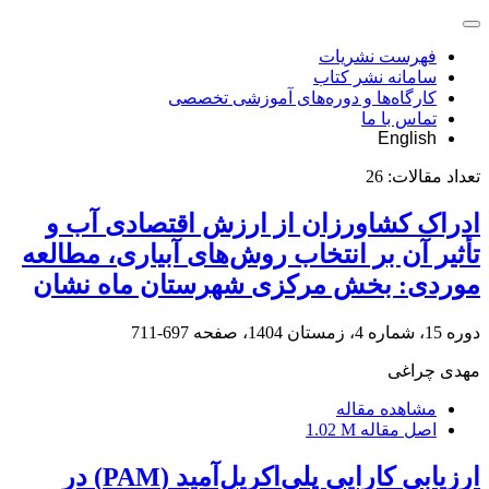
فهرست نشریات
سامانه نشر کتاب
کارگاه‌ها و دوره‌های آموزشی تخصصی
تماس با ما
English
تعداد مقالات:
26
ادراک کشاورزان از ارزش اقتصادی آب و
تأثیر آن بر انتخاب روش‌های آبیاری، مطالعه
موردی: بخش مرکزی شهرستان ماه نشان
دوره 15، شماره 4، زمستان 1404، صفحه
697-711
مهدی چراغی
مشاهده مقاله
اصل مقاله
1.02 M
ارزیابی کارایی پلی‌اکریل‌آمید (PAM) در