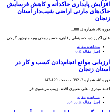
افزایش پایداری خاکدانه‌ و کاهش فرسایش
خاک‌های مارنی اراضی شیب‌دار استان
زنجان
دوره 40، شماره 2، 1388
علی اکبرزاده، حسینقلی رفاهی، حسن روحی پور، منوچهر گرجی
مشاهده مقاله
اصل مقاله
0 K
ارزیابی موانع انجام‌دادن کسب و کار در
استان زنجان
دوره 48، شماره 3، 1392، صفحه
129-147
احمد میدری، علی نصیری اقدم، زینب مرتضوی فر
مشاهده مقاله
اصل مقاله
534.53 K