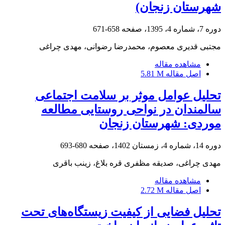
شهرستان زنجان)
دوره 7، شماره 4، 1395، صفحه
658-671
مجتبی قدیری معصوم، محمدرضا رضوانی، مهدی چراغی
مشاهده مقاله
اصل مقاله
5.81 M
تحلیل عوامل موثر بر سلامت اجتماعی
سالمندان در نواحی روستایی مطالعه
موردی: شهرستان زنجان
دوره 14، شماره 4، زمستان 1402، صفحه
680-693
مهدی چراغی، صدیقه مظفری قره بلاغ، زینب باقری
مشاهده مقاله
اصل مقاله
2.72 M
تحلیل فضایی از کیفیت زیستگاه‌های تحت