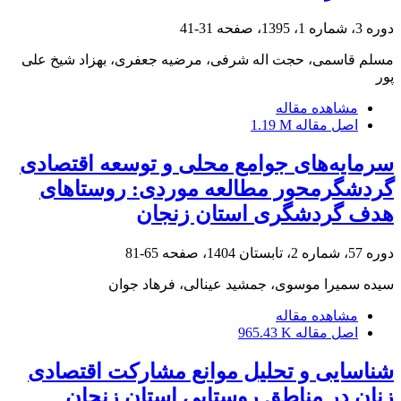
دوره 3، شماره 1، 1395، صفحه
31-41
مسلم قاسمی، حجت اله شرفی، مرضیه جعفری، بهزاد شیخ علی
پور
مشاهده مقاله
اصل مقاله
1.19 M
سرمایه‌های جوامع محلی و توسعه اقتصادی
گردشگرمحور مطالعه موردی: روستاهای
هدف گردشگری استان زنجان
دوره 57، شماره 2، تابستان 1404، صفحه
65-81
سیده سمیرا موسوی، جمشید عینالی، فرهاد جوان
مشاهده مقاله
اصل مقاله
965.43 K
شناسایی و تحلیل موانع مشارکت اقتصادی
زنان در مناطق روستایی استان زنجان