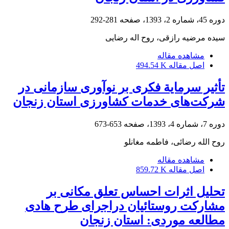
دوره 45، شماره 2، 1393، صفحه
281-292
سیده مرضیه رازقی، روح اله رضایی
مشاهده مقاله
اصل مقاله
494.54 K
تأثیر سرمایة فکری بر نوآوری سازمانی در
شرکت‌های خدمات کشاورزی استان زنجان
دوره 7، شماره 4، 1393، صفحه
653-673
روح الله رضائی، فاطمه مغانلو
مشاهده مقاله
اصل مقاله
859.72 K
تحلیل اثرات احساس تعلق مکانی بر
مشارکت روستائیان دراجرای طرح هادی
مطالعه موردی: استان زنجان