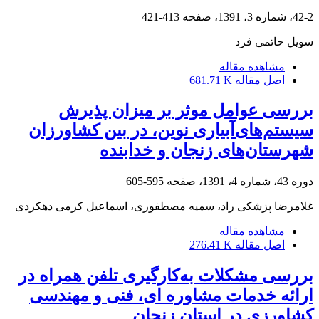
42-2، شماره 3، 1391، صفحه
413-421
سویل حاتمی فرد
مشاهده مقاله
اصل مقاله
681.71 K
بررسی عوامل موثر بر میزان پذیرش
سیستم‌های‌آبیاری نوین، در بین کشاورزان
شهرستان‌های زنجان و خدابنده
دوره 43، شماره 4، 1391، صفحه
595-605
غلامرضا پزشکی راد، سمیه مصطفوری، اسماعیل کرمی دهکردی
مشاهده مقاله
اصل مقاله
276.41 K
بررسی مشکلات به‌کارگیری تلفن همراه در
ارائه خدمات مشاوره ای، فنی و مهندسی
کشاورزی در استان زنجان