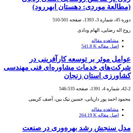
(مطالعة موردی: دهستان ابهررود)
دوره 45، شماره 3، 1393، صفحه
501-510
روح اله رضایی، الهام ودادی
مشاهده مقاله
اصل مقاله
541.8 K
عوامل موثر بر توسعه کارآفرینی در
شرکت‌های خدمات مشاوره‌ای فنی مهندسی
کشاورزی استان زنجان
42-2، شماره 4، 1391، صفحه
535-546
محمود احمد پور داریانی، حسین نیک بین، آصف کریمی
مشاهده مقاله
اصل مقاله
264.19 K
مدل سنجش رشد بهره‌وری در صنعت