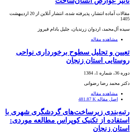
تاثیر عوارض انسان‌ساخت
مقالات آماده انتشار، پذیرفته شده، انتشار آنلاین از
20 اردیبهشت
1405
سیده آل‌محمد، اردوان زرندیان، جلیل بادام فیروز
مشاهده مقاله
تعیین و تحلیل سطوح برخورداری نواحی
روستایی استان زنجان
دوره 36، شماره 1، 1384
دکتر محمد رضا رضوانی
مشاهده مقاله
اصل مقاله
481.87 K
رتبه‌بندی زیرساخت‌های گردشگری شهری با
استفاده از تکنیک کوپراس مطالعه موردی:
استان زنجان