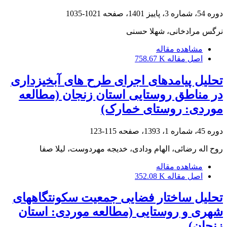
دوره 54، شماره 3، پاییز 1401، صفحه
1021-1035
نرگس مرادخانی، شهلا حسنی
مشاهده مقاله
اصل مقاله
758.67 K
تحلیل پیامدهای اجرای طرح های آبخیزداری
در مناطق روستایی استان زنجان (مطالعه
موردی: روستای خمارک)
دوره 45، شماره 1، 1393، صفحه
115-123
روح اله رضائی، الهام ودادی، خدیجه مهردوست، لیلا صفا
مشاهده مقاله
اصل مقاله
352.08 K
تحلیل ساختار فضایی جمعیت سکونتگاههای
شهری و روستایی (مطالعه موردی: استان
زنجان)