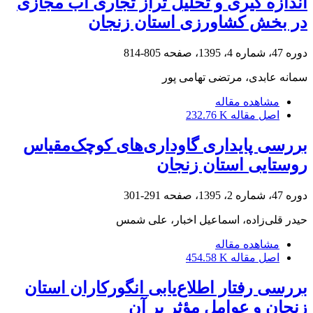
اندازه گیری و تحلیل تراز تجاری آب مجازی
در بخش کشاورزی استان زنجان
دوره 47، شماره 4، 1395، صفحه
805-814
سمانه عابدی، مرتضی تهامی پور
مشاهده مقاله
اصل مقاله
232.76 K
بررسی پایداری گاوداری‌های کوچک‌مقیاس
روستایی استان زنجان
دوره 47، شماره 2، 1395، صفحه
291-301
حیدر قلی‌زاده، اسماعیل اخبار، علی شمس
مشاهده مقاله
اصل مقاله
454.58 K
بررسی رفتار اطلاع‌یابی انگورکاران استان
زنجان و عوامل مؤثر بر آن