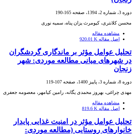
دوره 3، شماره 2، 1394، صفحه
165-190
محسن کلانتری، کیومرث یزان پناه، سمیه نوری
مشاهده مقاله
اصل مقاله
920.01 K
تحلیل عوامل مؤثر بر ماندگاری گردشگران
در شهرهای میانی مطالعه موردی: شهر
زنجان
دوره 8، شماره 3، پاییز 1400، صفحه
107-119
مهدی چراغی، بهروز محمدی یگانه، رامین کیامهر، معصومه جعفری
مشاهده مقاله
اصل مقاله
819.6 K
تحلیل عوامل مؤثر در امنیت غذایی پایدار
خانوارهای روستایی (مطالعه موردی: