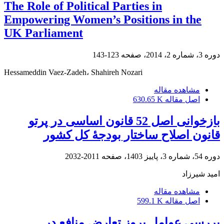
The Role of Political Parties in
Empowering Women’s Positions in the
UK Parliament
دوره 3، شماره 2، 2014، صفحه
123-143
Hessameddin Vaez-Zadeh، Shahireh Nozari
مشاهده مقاله
اصل مقاله
630.65 K
بازخوانی اصل 52 قانون اساسی در پرتو
قانون اصلاح ساختار بودجۀ کل کشور
دوره 54، شماره 3، پاییز 1403، صفحه
2011-2032
امید شیرزاد
مشاهده مقاله
اصل مقاله
599.1 K
بررسی عوامل بروز تعارض منافع در