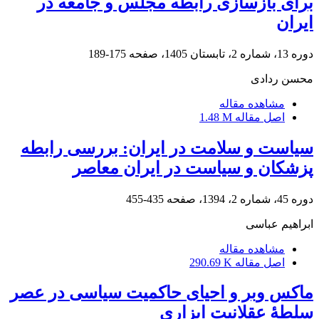
برای بازسازی رابطه مجلس و جامعه در
ایران
دوره 13، شماره 2، تابستان 1405، صفحه
175-189
محسن ردادی
مشاهده مقاله
اصل مقاله
1.48 M
سیاست و سلامت در ایران: بررسی رابطه
پزشکان و سیاست در ایران معاصر
دوره 45، شماره 2، 1394، صفحه
435-455
ابراهیم عباسی
مشاهده مقاله
اصل مقاله
290.69 K
ماکس وبر و احیای حاکمیت سیاسی در عصر
سلطۀ عقلانیت ابزاری