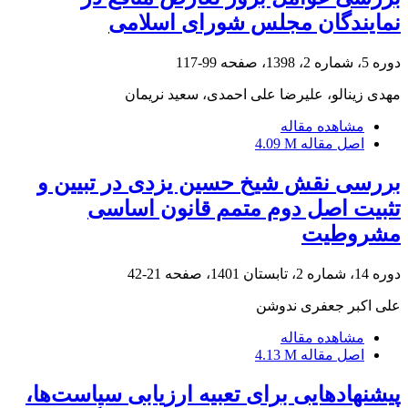
نمایندگان مجلس شورای اسلامی
دوره 5، شماره 2، 1398، صفحه
99-117
مهدی زینالو، علیرضا علی احمدی، سعید نریمان
مشاهده مقاله
اصل مقاله
4.09 M
بررسی نقش شیخ حسین یزدی در تبیین و
تثبیت اصل دوم متمم قانون اساسی
مشروطیت
دوره 14، شماره 2، تابستان 1401، صفحه
21-42
علی اکبر جعفری ندوشن
مشاهده مقاله
اصل مقاله
4.13 M
پیشنهاد‌هایی برای تعبیه ارزیابی سیاست‌ها،