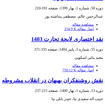
دوره 50، شماره 1، بهار 1399، صفحه
191-210
عبدالرحمن عالم، مصطفی پنداشته پور
مشاهده مقاله
اصل مقاله
254.9 K
نقد اختصاری لایحة تجارت 1403
دوره 55، شماره 3، پاییز 1404، صفحه
335-371
مجید بنایی اسکویی
مشاهده مقاله
اصل مقاله
750.12 K
نقش روشنفکران بهبهان در انقلاب مشروطه
دوره 13، شماره 1، بهار 1400، صفحه
215-237
حبیب اله سعیدی نیا، حیدر بابلی نیا