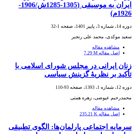
ایران به موسیقی (1305-1285ش/1906-
1926م)
دوره 14، شماره 3، پاییز 1401، صفحه
1-32
سعید موکدی، محمد علی رنجبر
مشاهده مقاله
اصل مقاله
7.29 M
زنان ایرانی در مجلس شورای اسلامی با
تأکید بر نظریۀ گزینش سیاسی
دوره 12، شماره 1، 1393، صفحه
93-110
محمدرحیم عیوضی، زهره همتی
مشاهده مقاله
اصل مقاله
235.21 K
سرمایه اجتماعی پارلمان‌ها: الگوی تطبیقی