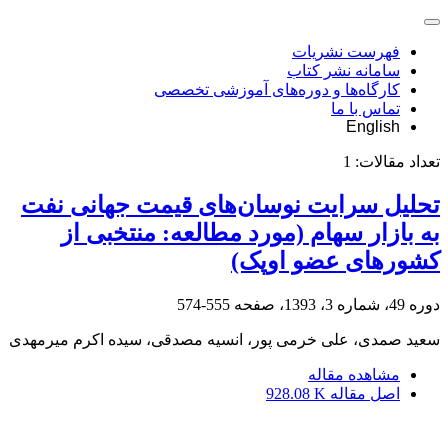
فهرست نشریات
سامانه نشر کتاب
کارگاه‌ها و دوره‌های آموزشی تخصصی
تماس با ما
English
تعداد مقالات:
1
تحلیل سرایت نوسان‌‌های قیمت‌ جهانی نفت
به بازار سهام (مورد مطالعه: منتخبی از
کشورهای عضو اوپک)
دوره 49، شماره 3، 1393، صفحه
555-574
سعید صمدی، علی خرمی پور، انسیه مصدقی، سیده اکرم میرمهدی
مشاهده مقاله
اصل مقاله
928.08 K