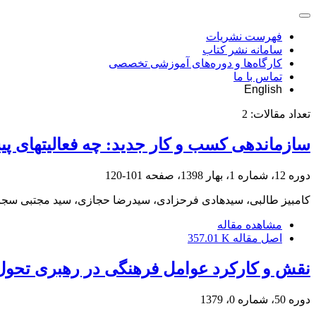
فهرست نشریات
سامانه نشر کتاب
کارگاه‌ها و دوره‌های آموزشی تخصصی
تماس با ما
English
تعداد مقالات:
2
سازماندهی کسب و کار جدید: چه فعالیت‎های پیش‎سازمان را ایجاد می‎کنند؟
دوره 12، شماره 1، بهار 1398، صفحه
101-120
کامبیز طالبی، سیدهادی فرحزادی، سیدرضا حجازی، سید مجتبی سجا
مشاهده مقاله
اصل مقاله
357.01 K
نقش و کارکرد عوامل فرهنگی در رهبری تحول
دوره 50، شماره 0، 1379