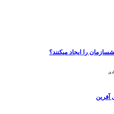
دی
 آفرین