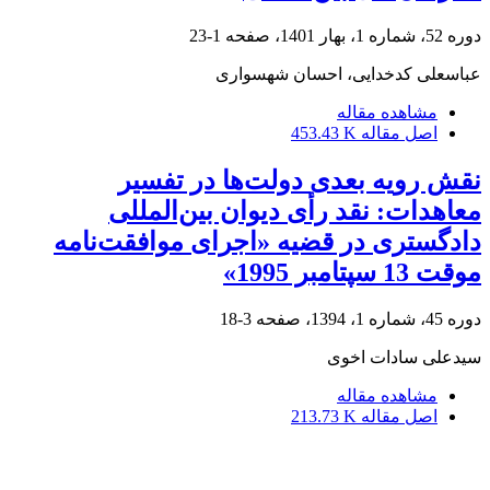
دوره 52، شماره 1، بهار 1401، صفحه
1-23
عباسعلی کدخدایی، احسان شهسواری
مشاهده مقاله
اصل مقاله
453.43 K
نقش رویه بعدی دولت‌ها در تفسیر
معاهدات: نقد رأی دیوان بین‌المللی
دادگستری در قضیه «اجرای موافقت‌نامه
موقت 13 سپتامبر 1995»
دوره 45، شماره 1، 1394، صفحه
3-18
سیدعلی سادات اخوی
مشاهده مقاله
اصل مقاله
213.73 K