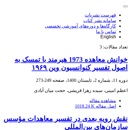
فهرست نشریات
سامانه نشر کتاب
کارگاه‌ها و دوره‌های آموزشی تخصصی
تماس با ما
English
تعداد مقالات:
3
خوانش معاهده 1973 هیرمند با تمسک به
اصول تفسیر کنوانسیون وین ۱۹۶۹
دوره 11، شماره 2، تابستان 1400، صفحه
249-273
اعظم امینی، سیده زهرا قریشی، حجت میان آبادی
مشاهده مقاله
اصل مقاله
1018.24 K
نقش رویه بعدی در تفسیر معاهدات مؤسس
سازمان‌های بین‌المللی