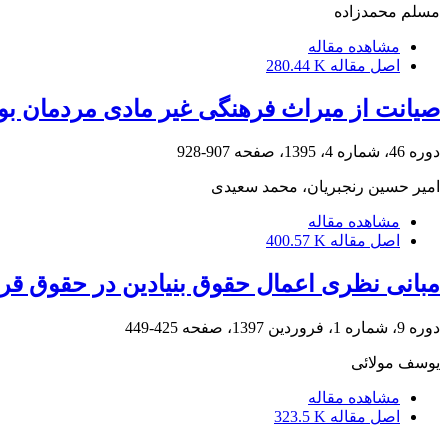
مسلم محمدزاده
مشاهده مقاله
اصل مقاله
280.44 K
صیانت از میراث فرهنگی غیر مادی مردمان ب
دوره 46، شماره 4، 1395، صفحه
907-928
امیر حسین رنجبریان، محمد سعیدی
مشاهده مقاله
اصل مقاله
400.57 K
مبانی نظری اعمال حقوق بنیادین در حقوق قرا
دوره 9، شماره 1، فروردین 1397، صفحه
425-449
یوسف مولائی
مشاهده مقاله
اصل مقاله
323.5 K