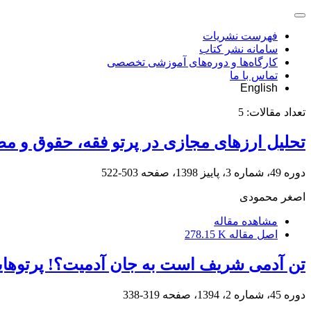
فهرست نشریات
سامانه نشر کتاب
کارگاه‌ها و دوره‌های آموزشی تخصصی
تماس با ما
English
تعداد مقالات:
5
تحلیل ارزهای مجازی در پرتو فقه، حقوق و م
دوره 49، شماره 3، پاییز 1398، صفحه
503-522
اصغر محمودی
مشاهده مقاله
اصل مقاله
278.15 K
تن آدمی شریف است به جان آدمیت؟! پرتوها
دوره 45، شماره 2، 1394، صفحه
319-338