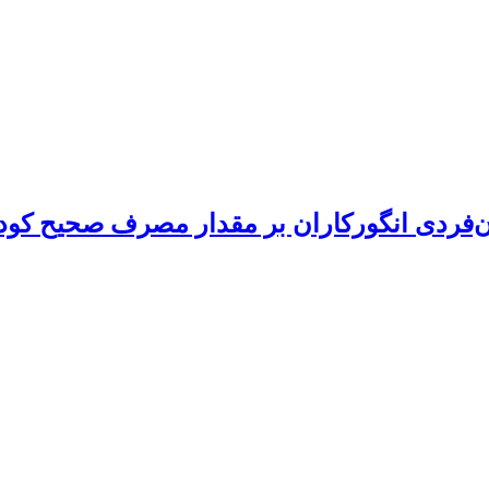
ان‌فردی انگورکاران بر مقدار مصرف صحیح کو