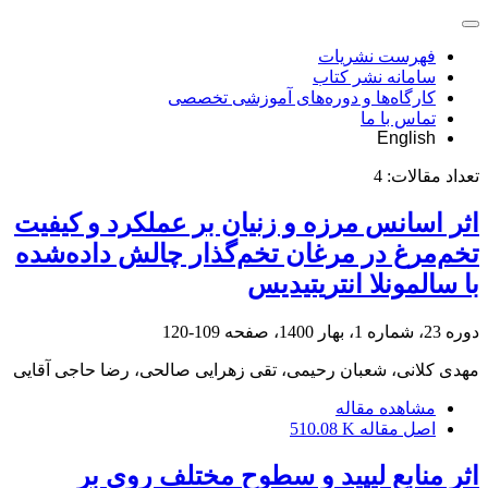
فهرست نشریات
سامانه نشر کتاب
کارگاه‌ها و دوره‌های آموزشی تخصصی
تماس با ما
English
تعداد مقالات:
4
اثر اسانس مرزه و زنیان بر عملکرد و کیفیت
تخم‌مرغ در مرغان تخم‌گذار چالش داده‌شده
با سالمونلا انتریتیدیس
دوره 23، شماره 1، بهار 1400، صفحه
109-120
مهدی کلانی، شعبان رحیمی، تقی زهرایی صالحی، رضا حاجی آقایی
مشاهده مقاله
اصل مقاله
510.08 K
اثر منابع لیپید و سطوح مختلف روی بر