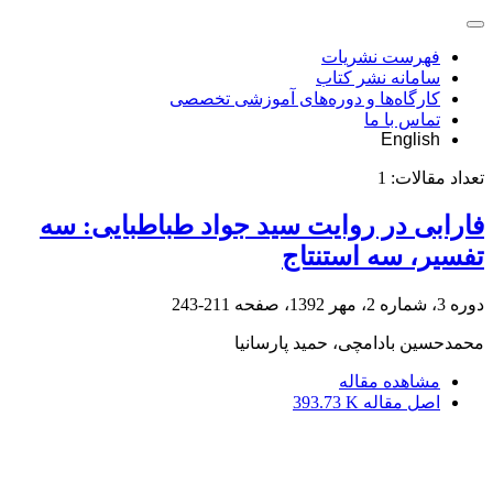
فهرست نشریات
سامانه نشر کتاب
کارگاه‌ها و دوره‌های آموزشی تخصصی
تماس با ما
English
تعداد مقالات:
1
فارابی در روایت سید جواد طباطبایی: سه
تفسیر، سه استنتاج
دوره 3، شماره 2، مهر 1392، صفحه
211-243
محمدحسین بادامچی، حمید پارسانیا
مشاهده مقاله
اصل مقاله
393.73 K