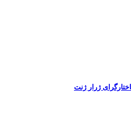
ختارگرای ژرار ژنت