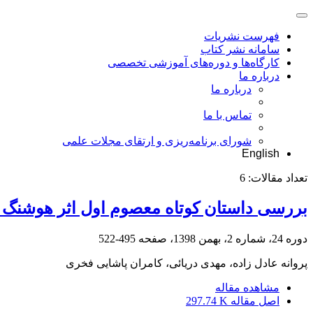
فهرست نشریات
سامانه نشر کتاب
کارگاه‌ها و دوره‌های آموزشی تخصصی
درباره ما
درباره ما
تماس با ما
شورای برنامه‌ریزی و ارتقای مجلات علمی
English
تعداد مقالات:
6
بررسی داستان کوتاه معصوم اول اثر هوشنگ 
دوره 24، شماره 2، بهمن 1398، صفحه
495-522
پروانه عادل زاده، مهدی دریائی، کامران پاشایی فخری
مشاهده مقاله
اصل مقاله
297.74 K