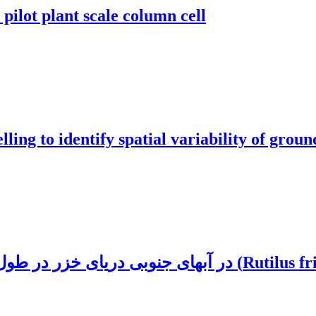
a pilot plant scale column cell
lling to identify spatial variability of grou