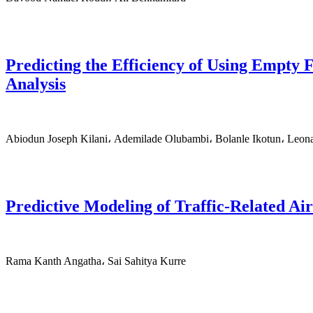
Predicting the Efficiency of Using Empty F
Analysis
Abiodun Joseph Kilani، Ademilade Olubambi، Bolanle Ikotun، Leo
Predictive Modeling of Traffic-Related Ai
Rama Kanth Angatha، Sai Sahitya Kurre