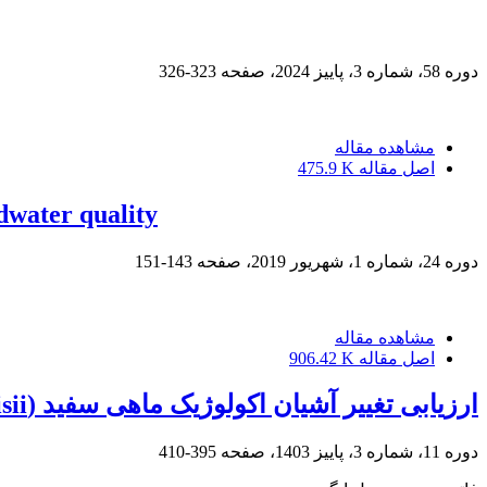
دوره 58، شماره 3، پاییز 2024، صفحه
323-326
مشاهده مقاله
اصل مقاله
475.9 K
ndwater quality
دوره 24، شماره 1، شهریور 2019، صفحه
143-151
مشاهده مقاله
اصل مقاله
906.42 K
ارزیابی تغییر آشیان اکولوژیک ماهی سفید (Rutilus frisii) در آبهای جنوبی دریای خزر در طول یک دوره 10ساله
دوره 11، شماره 3، پاییز 1403، صفحه
395-410