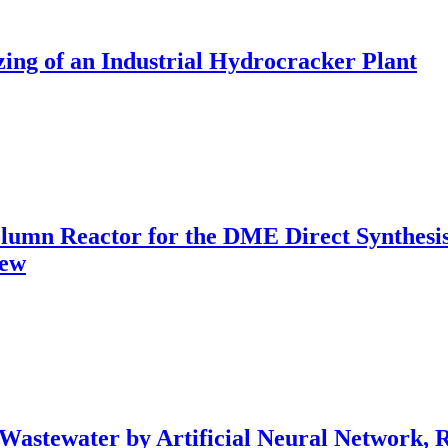
zing of an Industrial Hydrocracker Plant
olumn Reactor for the DME Direct Synthes
iew
 Wastewater by Artificial Neural Network