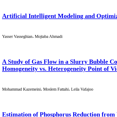
Artificial Intelligent Modeling and Optimi
Yasser Vasseghian، Mojtaba Ahmadi
A Study of Gas Flow in a Slurry Bubble C
Homogeneity vs. Heterogeneity Point of V
Mohammad Kazemeini، Moslem Fattahi، Leila Vafajoo
Estimation of Phosphorus Reduction from