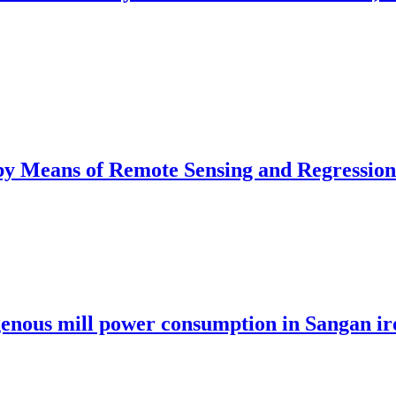
 by Means of Remote Sensing and Regressio
enous mill power consumption in Sangan iro