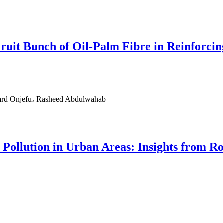
ruit Bunch of Oil-Palm Fibre in Reinforcing
nard Onjefu، Rasheed Abdulwahab
r Pollution in Urban Areas: Insights from R