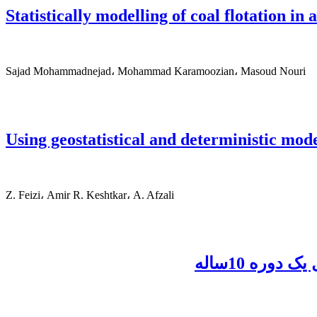
Statistically modelling of coal flotation in 
Sajad Mohammadnejad، Mohammad Karamoozian، Masoud Nouri
Using geostatistical and deterministic mode
Z. Feizi، Amir R. Keshtkar، A. Afzali