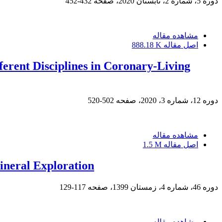
دوره 5، شماره 2، تابستان 2020، صفحه
432-452
مشاهده مقاله
اصل مقاله
888.18 K
erent Disciplines in Coronary-Living
دوره 12، شماره 3، 2020، صفحه
502-520
مشاهده مقاله
اصل مقاله
1.5 M
ineral Exploration
دوره 46، شماره 4، زمستان 1399، صفحه
117-129
مشاهده مقاله