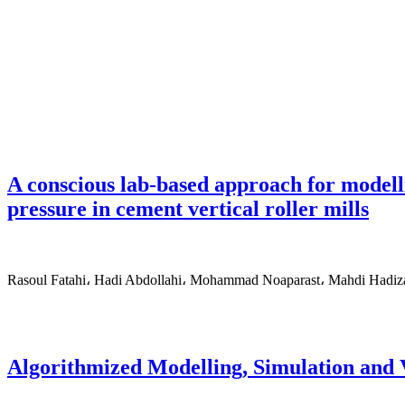
A conscious lab-based approach for modelli
pressure in cement vertical roller mills
Rasoul Fatahi، Hadi Abdollahi، Mohammad Noaparast، Mahdi Hadiz
Algorithmized Modelling, Simulation and V