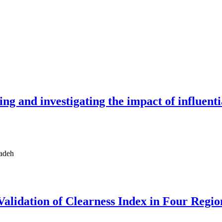
ng and investigating the impact of influenti
adeh
alidation of Clearness Index in Four Regi