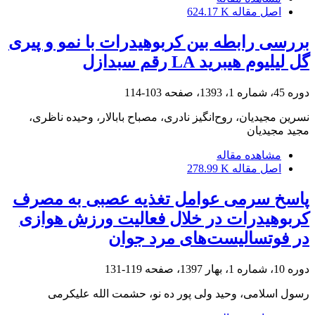
اصل مقاله
624.17 K
بررسی رابطه بین کربوهیدرات با نمو و پیری
گل لیلیوم هیبرید LA رقم سبدازل
دوره 45، شماره 1، 1393، صفحه
103-114
نسرین مجیدیان، روح‌انگیز نادری، مصباح بابالار، وحیده ناظری،
مجید مجیدیان
مشاهده مقاله
اصل مقاله
278.99 K
پاسخ سرمی عوامل تغذیه عصبی به مصرف
کربوهیدرات در خلال فعالیت ورزش هوازی
در فوتسالیست‌های مرد جوان
دوره 10، شماره 1، بهار 1397، صفحه
119-131
رسول اسلامی، وحید ولی پور ده نو، حشمت الله علیکرمی