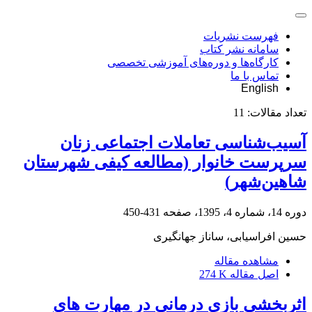
فهرست نشریات
سامانه نشر کتاب
کارگاه‌ها و دوره‌های آموزشی تخصصی
تماس با ما
English
تعداد مقالات:
11
آسیب‌شناسی تعاملات اجتماعی زنان
سرپرست خانوار (مطالعه کیفی شهرستان
شاهین‌شهر)
دوره 14، شماره 4، 1395، صفحه
431-450
حسین افراسیابی، ساناز جهانگیری
مشاهده مقاله
اصل مقاله
274 K
اثربخشی بازی درمانی در مهارت های