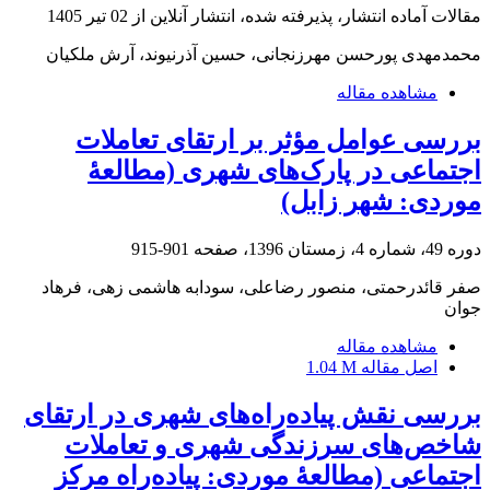
مقالات آماده انتشار، پذیرفته شده، انتشار آنلاین از
02 تیر 1405
محمدمهدی پورحسن مهرزنجانی، حسین آذرنیوند، آرش ملکیان
مشاهده مقاله
بررسی عوامل مؤثر بر ارتقای تعاملات
اجتماعی در پارک‌های شهری (مطالعۀ
موردی: شهر زابل)
دوره 49، شماره 4، زمستان 1396، صفحه
901-915
صفر قائدرحمتی، منصور رضاعلی، سودابه هاشمی زهی، فرهاد
جوان
مشاهده مقاله
اصل مقاله
1.04 M
بررسی نقش پیاده‌راه‌های شهری در ارتقای
شاخص‌های سرزندگی شهری و تعاملات
اجتماعی (مطالعۀ موردی: پیاده‌راه مرکز