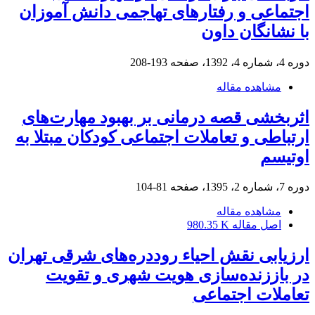
اجتماعی و رفتارهای تهاجمی دانش آموزان
با نشانگان داون
دوره 4، شماره 4، 1392، صفحه
193-208
مشاهده مقاله
اثربخشی قصه درمانی بر بهبود مهارت‌های
ارتباطی و تعاملات اجتماعی کودکان مبتلا به
اوتیسم
دوره 7، شماره 2، 1395، صفحه
81-104
مشاهده مقاله
اصل مقاله
980.35 K
ارزیابی نقش احیاء روددره‌های شرقی تهران
در باززنده‌سازی هویت شهری و تقویت
تعاملات اجتماعی