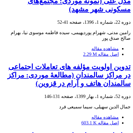
مدل علّی (نمونه موردی: مجتمع‌های
مسکونی شهر مشهد)
دوره 22، شماره 1، 1396، صفحه
41-52
رامین مدنی، شهرام پوردیهیمی، سیده فاطمه موسوی نیا، بهرام
صالح صدق پور
مشاهده مقاله
اصل مقاله
2.29 M
تدوین اولویت مؤلفه ‏های تعاملات اجتماعی
در مراکز سالمندان (مطالعۀ موردی: مراکز
سالمندان ‏هاتف و آرام در قزوین)
دوره 52، شماره 1، بهار 1399، صفحه
131-146
جمال الدین سهیلی، سیما سمیعی فرد
مشاهده مقاله
اصل مقاله
603.1 K