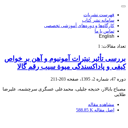
فهرست نشریات
سامانه نشر کتاب
کارگاه‌ها و دوره‌های آموزشی تخصصی
تماس با ما
English
تعداد مقالات:
1
بررسی تأثیر نیترات آمونیوم و آهن بر خواص
کیفی و پاداکسندگی میوة سیب رقم گالا
دوره 47، شماره 2، 1395، صفحه
203-211
مصباح بابالار، خدیجه جلیلی، محمدعلی عسگری سرچشمه، علیرضا
طلایی
مشاهده مقاله
اصل مقاله
588.85 K