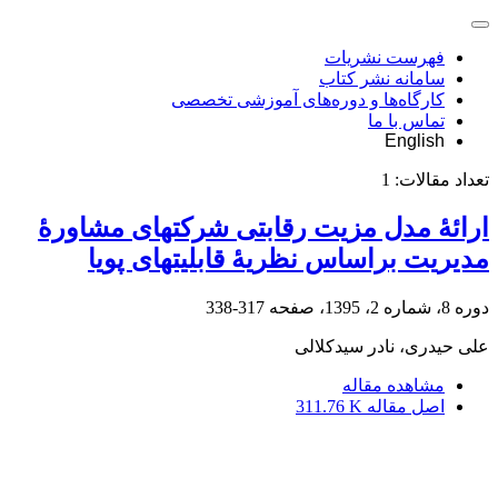
فهرست نشریات
سامانه نشر کتاب
کارگاه‌ها و دوره‌های آموزشی تخصصی
تماس با ما
English
تعداد مقالات:
1
ارائۀ مدل مزیت رقابتی شرکت‏های مشاورۀ
مدیریت براساس نظریۀ قابلیت‏های پویا
دوره 8، شماره 2، 1395، صفحه
317-338
علی حیدری، نادر سیدکلالی
مشاهده مقاله
اصل مقاله
311.76 K