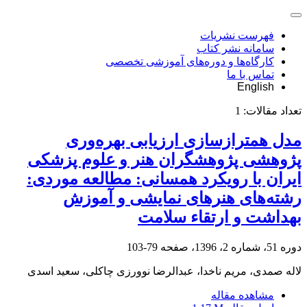
فهرست نشریات
سامانه نشر کتاب
کارگاه‌ها و دوره‌های آموزشی تخصصی
تماس با ما
English
تعداد مقالات:
1
مدل همترازسازی ارزیابی بهره‌وری
پژوهشی پژوهشگران هنر و علوم پزشکی
ایران با رویکرد همسانی: مطالعه موردی:
رشته‌های هنرهای نمایشی و آموزش
بهداشت و ارتقاء سلامت
دوره 51، شماره 2، 1396، صفحه
79-103
لاله صمدی، مریم ناخدا، عبدالرضا نوورزی چاکلی، سعید اسدی
مشاهده مقاله