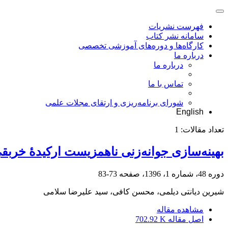
فهرست نشریات
سامانه نشر کتاب
کارگاه‌ها و دوره‌های آموزشی تخصصی
درباره ما
درباره ما
تماس با ما
شورای برنامه‌ریزی و ارتقای مجلات علمی
English
تعداد مقالات:
1
بهینه‌سازی جوانه‌زنی ناهمزیست ارکیدۀ خربقی معمولی (folia Boiss. & Hohen
دوره 48، شماره 1، 1396، صفحه
73-83
شیرین دیانتی دیلمی، محسن کافی، سید علیرضا سلامی
مشاهده مقاله
اصل مقاله
702.92 K