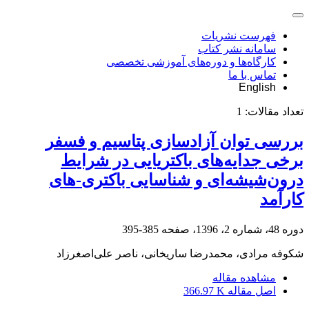
فهرست نشریات
سامانه نشر کتاب
کارگاه‌ها و دوره‌های آموزشی تخصصی
تماس با ما
English
تعداد مقالات:
1
بررسی توان آزادسازی پتاسیم و فسفر
برخی جدایه‌های باکتریایی در شرایط
درون‌شیشه‌ای و شناسایی باکتری-های
کارآمد
دوره 48، شماره 2، 1396، صفحه
385-395
شکوفه مرادی، محمدرضا ساریخانی، ناصر علی‌اصغرزاد
مشاهده مقاله
اصل مقاله
366.97 K