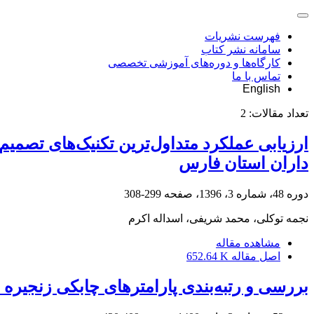
فهرست نشریات
سامانه نشر کتاب
کارگاه‌ها و دوره‌های آموزشی تخصصی
تماس با ما
English
تعداد مقالات:
2
ارزیابی عملکرد متداول‌ترین تکنیک‌های تصمیم‌
داران استان فارس
دوره 48، شماره 3، 1396، صفحه
299-308
نجمه توکلی، محمد شریفی، اسداله اکرم
مشاهده مقاله
اصل مقاله
652.64 K
بررسی و رتبه‌بندی پارامترهای چابکی زنجیره ت