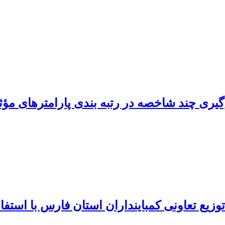
گیری چند شاخصه در رتبه بندی پارامترهای مؤثر
وزیع تعاونی کمباینداران استان فارس با استفا