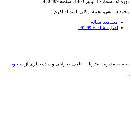
دوره 52، شماره 3، پاییز 1400، صفحه
409-420
محمد شریفی، نجمه توکلی، اسداله اکرم
مشاهده مقاله
اصل مقاله
995.99 K
سامانه مدیریت نشریات علمی.
طراحی و پیاده سازی از
سیناوب