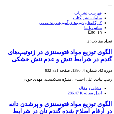
فهرست نشریات
سامانه نشر کتاب
کارگاه‌ها و دوره‌های آموزشی تخصصی
تماس با ما
English
تعداد مقالات:
2
الگوی توزیع مواد فتوسنتزی در ژنوتیپ‌های
گندم در شرایط تنش و عدم تنش خشکی
دوره 42، شماره 4، 1390، صفحه
821-832
زینب بیات، علی احمدی، منیژه سبکدست، مهدی جودی
مشاهده مقاله
اصل مقاله
286.47 K
الگوی توزیع مواد فتوسنتزی و پرشدن دانه
در ارقام اصلاح شده گندم نان در شرایط