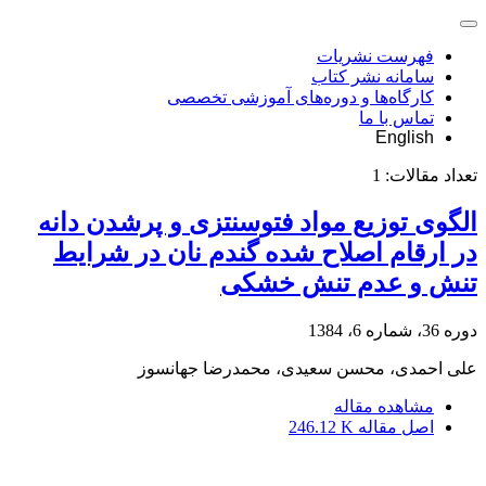
فهرست نشریات
سامانه نشر کتاب
کارگاه‌ها و دوره‌های آموزشی تخصصی
تماس با ما
English
تعداد مقالات:
1
الگوی توزیع مواد فتوسنتزی و پرشدن دانه
در ارقام اصلاح شده گندم نان در شرایط
تنش و عدم تنش خشکی
دوره 36، شماره 6، 1384
علی احمدی، محسن سعیدی، محمدرضا جهانسوز
مشاهده مقاله
اصل مقاله
246.12 K