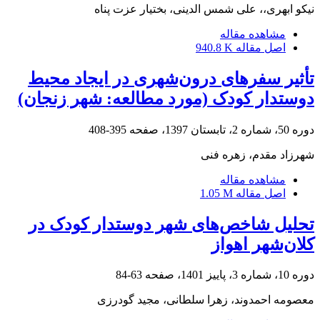
نیکو ابهری،، علی شمس الدینی، بختیار عزت پناه
مشاهده مقاله
اصل مقاله
940.8 K
تأثیر سفرهای درون‌شهری در ایجاد محیط
دوستدار کودک (مورد مطالعه: شهر زنجان)
دوره 50، شماره 2، تابستان 1397، صفحه
395-408
شهرزاد مقدم، زهره فنی
مشاهده مقاله
اصل مقاله
1.05 M
تحلیل شاخص‌های شهر دوستدار کودک در
کلان‌شهر اهواز
دوره 10، شماره 3، پاییز 1401، صفحه
63-84
معصومه احمدوند، زهرا سلطانی، مجید گودرزی