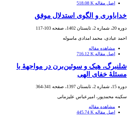
اصل مقاله
518.08 K
خداباوری و الگوی استدلال موفق
دوره 20، شماره 2، تابستان 1402، صفحه
103-117
احمد عبادی، محمد امدادی ماسوله
مشاهده مقاله
اصل مقاله
716.12 K
شلنبرگ، هیک و سوئین‌برن در مواجهۀ با
مسئلۀ خفای الهی
دوره 15، شماره 2، تابستان 1397، صفحه
341-364
سکینه محمدپور، امیرعباس علیزمانی
مشاهده مقاله
اصل مقاله
445.74 K