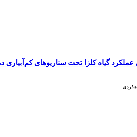
دهکردی