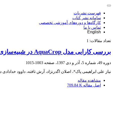
فهرست نشریات
سامانه نشر کتاب
کارگاه‌ها و دوره‌های آموزشی تخصصی
تماس با ما
English
تعداد مقالات:
1
بررسی کارایی مدل AquaCrop در شبیه‌سازی عملکرد گیاه کلزا تحت سناریوهای کم‌آبیاری در دشت قزوین
دوره 49، شماره 5، آذر و دی 1397، صفحه
1003-1015
نیاز علی ابراهیمی پاک*، اصلان اگدرنژاد، آرش تافته، داوود خدادادی 
مشاهده مقاله
اصل مقاله
709.84 K