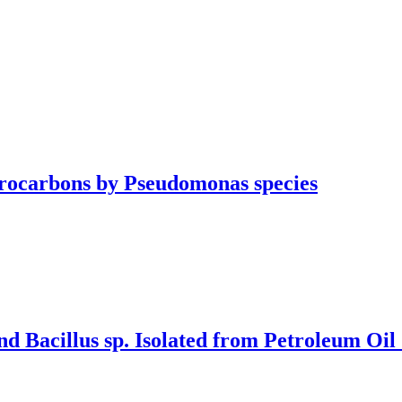
drocarbons by Pseudomonas species
nd Bacillus sp. Isolated from Petroleum Oil