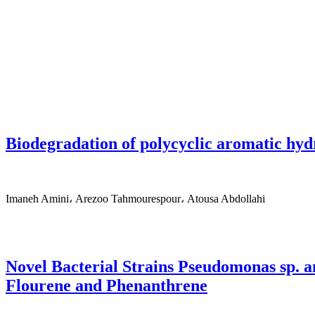
Biodegradation of polycyclic aromatic hy
Imaneh Amini، Arezoo Tahmourespour، Atousa Abdollahi
Novel Bacterial Strains Pseudomonas sp. a
Flourene and Phenanthrene