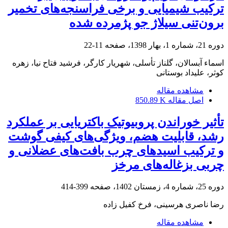
ترکیب شیمیایی و برخی فراسنجه‌های تخمیر
برون‌تنی سیلاژ جو پژمرده شده
دوره 21، شماره 1، بهار 1398، صفحه
11-22
اسماء آبسالان، گلناز تأسلی، شهریار کارگر، فرشید فتاح نیا، زهره
کوثر، علیداد بوستانی
مشاهده مقاله
اصل مقاله
850.89 K
تأثیر خوراندن پروبیوتیک باکتریایی بر عملکرد
رشد، قابلیت هضم، ویژگی‌های کیفی گوشت
و ترکیب اسیدهای چرب بافت‌های عضلانی و
چربی بزغاله‌های مرخز
دوره 25، شماره 4، زمستان 1402، صفحه
399-414
رضا ناصری هرسینی، فرخ کفیل زاده
مشاهده مقاله