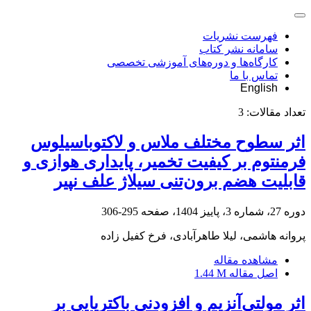
فهرست نشریات
سامانه نشر کتاب
کارگاه‌ها و دوره‌های آموزشی تخصصی
تماس با ما
English
تعداد مقالات:
3
اثر سطوح مختلف ملاس و لاکتوباسیلوس
فرمنتوم بر کیفیت تخمیر، پایداری هوازی و
قابلیت هضم برون‌تنی سیلاژ علف نپیر
دوره 27، شماره 3، پاییز 1404، صفحه
295-306
پروانه هاشمی، لیلا طاهرآبادی، فرخ کفیل زاده
مشاهده مقاله
اصل مقاله
1.44 M
اثر مولتی‌آنزیم و افزودنی باکتریایی بر