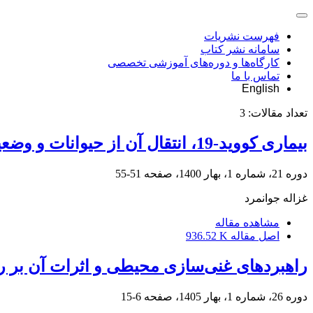
فهرست نشریات
سامانه نشر کتاب
کارگاه‌ها و دوره‌های آموزشی تخصصی
تماس با ما
English
تعداد مقالات:
3
بیماری کووید-19، انتقال آن از حیوانات و وضعیت رفاه حیوانات خانگی در زمان همه‌گیری
دوره 21، شماره 1، بهار 1400، صفحه
51-55
غزاله جوانمرد
مشاهده مقاله
اصل مقاله
936.52 K
راهبردهای غنی‌سازی محیطی و اثرات آن بر ر
دوره 26، شماره 1، بهار 1405، صفحه
6-15