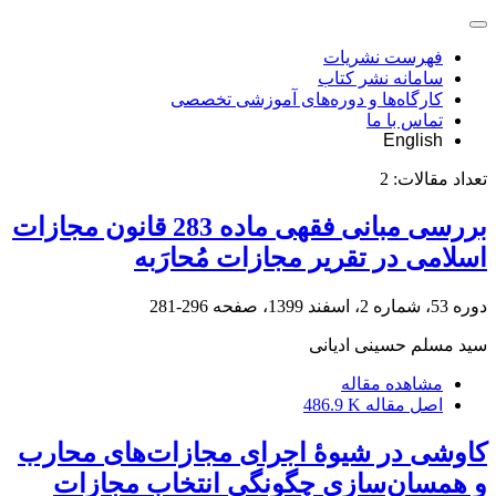
فهرست نشریات
سامانه نشر کتاب
کارگاه‌ها و دوره‌های آموزشی تخصصی
تماس با ما
English
تعداد مقالات:
2
بررسی مبانی فقهی ماده 283 قانون مجازات
اسلامی در تقریر مجازات مُحارَبه
دوره 53، شماره 2، اسفند 1399، صفحه
296-281
سید مسلم حسینی ادیانی
مشاهده مقاله
اصل مقاله
486.9 K
کاوشی در شیوۀ اجرای مجازات‌های محارب
و همسان‌سازی چگونگی انتخاب مجازات