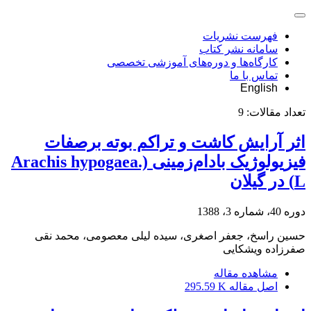
فهرست نشریات
سامانه نشر کتاب
کارگاه‌ها و دوره‌های آموزشی تخصصی
تماس با ما
English
تعداد مقالات:
9
اثر آرایش کاشت و تراکم بوته برصفات
فیزیولوژیک بادام‌زمینی (.Arachis hypogaea
L) در گیلان
دوره 40، شماره 3، 1388
حسین راسخ، جعفر اصغری، سیده لیلی معصومی، محمد نقی
صفرزاده ویشکایی
مشاهده مقاله
اصل مقاله
295.59 K