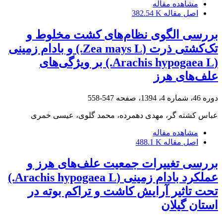
مشاهده مقاله
اصل مقاله
382.54 K
بررسی الگوی نظام‌های کشت مخلوط و
تک‌کشتی ذرت (Zea mays L.) و بادام‌ زمینی
(Arachis hypogaea L.) بر ویژگی‌های
علف‌های هرز
دوره 46، شماره 4، 1394، صفحه
547-558
عباس کشته گر، مهدی دهمرده، محمد گلوی، عیسی خمری
مشاهده مقاله
اصل مقاله
488.1 K
بررسی تغییرات جمعیت علف‌های هرز و
عملکرد بادام زمینی (Arachis hypogaea L.)
تحت تاثیر آرایش کاشت و تراکم بوته در
استان گیلان