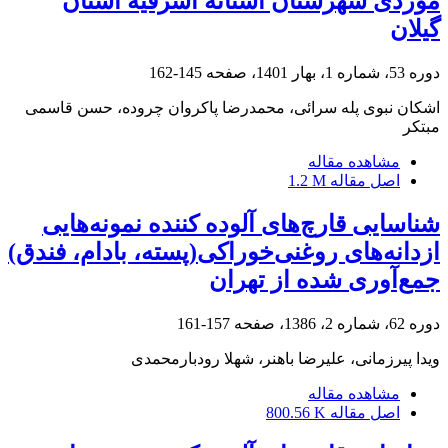
موردی شهرستان آستانه اشرفیه استان
گیلان
دوره 53، شماره 1، بهار 1401، صفحه
145-162
اشکان نبوی پله سرائی، محمدرضا پاکروان چروده، حسن قاسمی
مبتکر
مشاهده مقاله
اصل مقاله
1.2 M
شناسایی قارچ‌های آلوده کننده نمونه‌هایی
ازدانه‌های روغنی‌خوراکی(پسته، بادام، فندق)
جمع‌آوری شده از تهران
دوره 62، شماره 2، 1386، صفحه
157-161
ویدا پیرزمانی، علیرضا باهنر، شهلا رودبارمحمدی
مشاهده مقاله
اصل مقاله
800.56 K