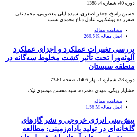
دوره 40، شماره 4، 1388
حسین راسخ، جعفر اصغری، سیده لیلی معصومی، محمد نقی
صفرزاده ویشکایی، عادل دباغ محمدی نسب
مشاهده مقاله
اصل مقاله
266.5 K
بررسی تغییرات عملکرد و اجزای عملکرد
آلوئه‌ورا تحت تأثیر کشت مخلوط سه‌گانه در
منطقه سیستان
دوره 28، شماره 1، بهار 1405، صفحه
61-73
خشایار ریگی، مهدی دهمرده، سید محسن موسوی نیک
مشاهده مقاله
اصل مقاله
1.56 M
پیش‌بینی انرژی خروجی و نشر گازهای
گلخانه‌ای در تولید بادام‌زمینی: مطالعه