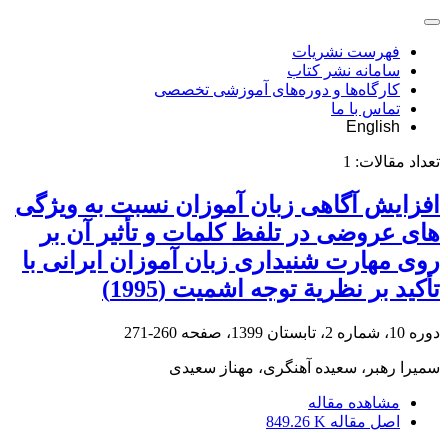
فهرست نشریات
سامانه نشر کتاب
کارگاه‌ها و دوره‌های آموزشی تخصصی
تماس با ما
English
تعداد مقالات:
1
افزایش آگاهی زبان آموزان نسبت به ویژگی
های عروضی در تلفظ کلمات و تأثیر آن بر
روی مهارت شنیداری زبان آموزان ایرانی با
تأکید بر نظریة توجه اشمیت (1995)
دوره 10، شماره 2، تابستان 1399، صفحه
260-271
سمیرا رهبر، سعیده آهنگری، مهناز سعیدی
مشاهده مقاله
اصل مقاله
849.26 K