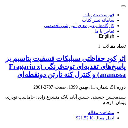
فهرست نشریات
سامانه نشر کتاب
کارگاه‌ها و دوره‌های آموزشی تخصصی
تماس با ما
English
تعداد مقالات:
1
اثر کود حفاظتی سیلیکات فسفیت پتاسیم بر
پاسخ‌های تغذیه‌ای توت‌فرنگی (Fragaria x
ananassa) و کنترل کنه تارتن دونقطه‌ای
دوره 51، شماره 11، بهمن 1399، صفحه
2787-2801
سیدمحسن حسینی حسین آباد، بابک متشرع زاده، جاماسب نوذری،
پیمان آذرفام
مشاهده مقاله
اصل مقاله
921.52 K