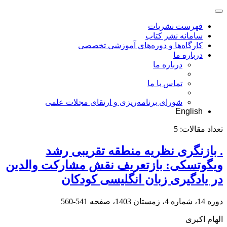
فهرست نشریات
سامانه نشر کتاب
کارگاه‌ها و دوره‌های آموزشی تخصصی
درباره ما
درباره ما
تماس با ما
شورای برنامه‌ریزی و ارتقای مجلات علمی
English
تعداد مقالات:
5
. بازنگری نظریه منطقه تقریبی رشد
ویگوتسکی: بازتعریف نقش مشارکت والدین
در یادگیری زبان انگلیسی کودکان
دوره 14، شماره 4، زمستان 1403، صفحه
541-560
الهام اکبری