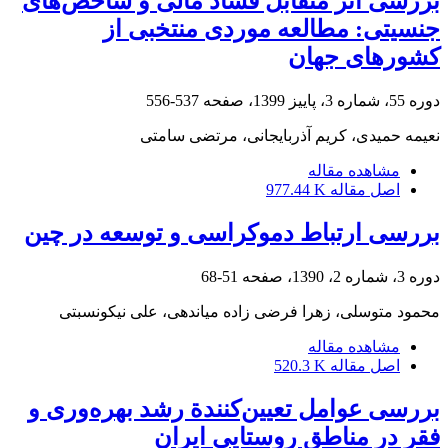
بررسی اثر متقابل فساد مالی و شاخص‌های
جنسیتی: مطالعه موردی منتخبی از
کشورهای جهان
دوره 55، شماره 3، پاییز 1399، صفحه
537-556
نعیمه حمیدی، کریم آذربایجانی، مرتضی سامتی
مشاهده مقاله
اصل مقاله
977.44 K
بررسی ارتباط دموکراسی و توسعه در چین
دوره 3، شماره 2، 1390، صفحه
51-68
محمود متوسلی، زهرا فرضی زاده میاندهی، علی نیکونسبتی
مشاهده مقاله
اصل مقاله
520.3 K
بررسی عوامل تعیین‌کنندة رشد بهره‌وری و
فقر در مناطق روستایی ایران