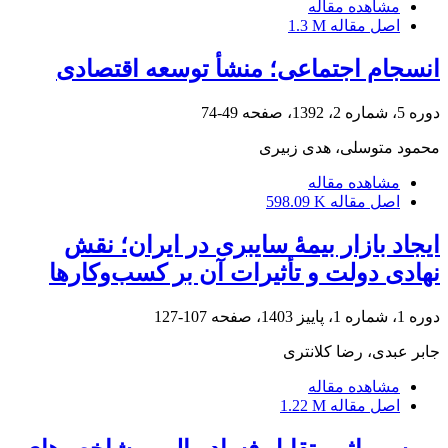
مشاهده مقاله
اصل مقاله
1.3 M
انسجام اجتماعی؛ منشأ توسعه اقتصادی
دوره 5، شماره 2، 1392، صفحه
49-74
محمود متوسلی، هدی زبیری
مشاهده مقاله
اصل مقاله
598.09 K
ایجاد بازار بیمۀ سایبری در ایران؛ نقش
نهادی دولت و تأثیرات آن بر کسب‌وکارها
دوره 1، شماره 1، پاییز 1403، صفحه
107-127
جابر عبدی، رضا کلانتری
مشاهده مقاله
اصل مقاله
1.22 M