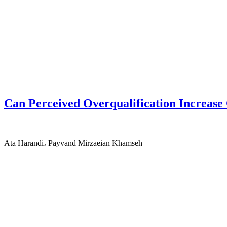
Can Perceived Overqualification Increase
Ata Harandi، Payvand Mirzaeian Khamseh