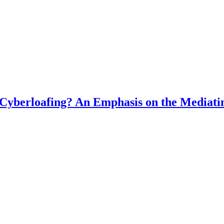
 Cyberloafing? An Emphasis on the Mediati