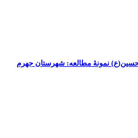
 حسین(ع) نمونۀ مطالعه: شهرستان جهرم