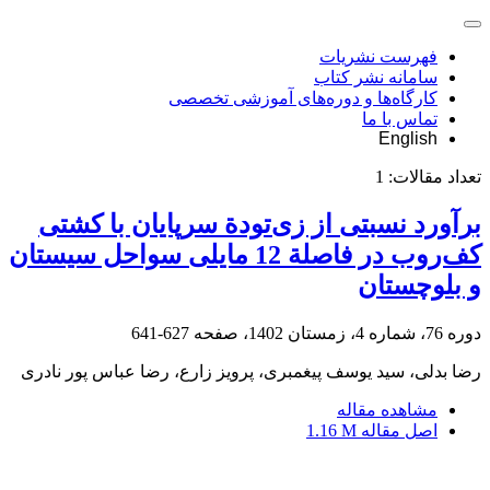
فهرست نشریات
سامانه نشر کتاب
کارگاه‌ها و دوره‌های آموزشی تخصصی
تماس با ما
English
تعداد مقالات:
1
برآورد نسبتی از زی‌تودة سرپایان با کشتی
کف‌روب در فاصلة 12 مایلی سواحل سیستان
و بلوچستان
دوره 76، شماره 4، زمستان 1402، صفحه
627-641
رضا بدلی، سید یوسف پیغمبری، پرویز زارع، رضا عباس پور نادری
مشاهده مقاله
اصل مقاله
1.16 M