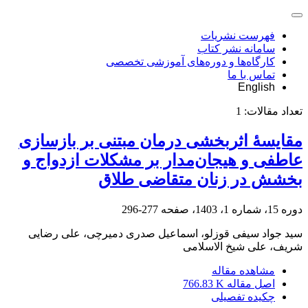
فهرست نشریات
سامانه نشر کتاب
کارگاه‌ها و دوره‌های آموزشی تخصصی
تماس با ما
English
تعداد مقالات:
1
مقایسۀ اثربخشی درمان مبتنی بر بازسازی
عاطفی و هیجان‌مدار بر مشکلات ازدواج و
بخشش در زنان متقاضی طلاق
دوره 15، شماره 1، 1403، صفحه
277-296
سید جواد سیفی قوزلو، اسماعیل صدری دمیرچی، علی رضایی
شریف، علی شیخ الاسلامی
مشاهده مقاله
اصل مقاله
766.83 K
چکیده تفصیلی