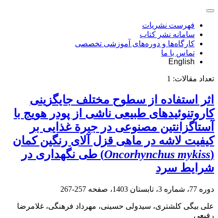
فهرست نشریات
سامانه نشر کتاب
کارگاه‌ها و دوره‌های آموزشی تخصصی
تماس با ما
English
تعداد مقالات:
1
اثر استفاده از سطوح مختلف جایگزینی
کاروتنوئیدهای طبیعی ناشی از پودر هویج با
آستاگزانتین مصنوعی در جیرة غذایی بر
کیفیت لاشه در ماهی قزل‏ آلای رنگین ‏کمان
(
Oncorhynchus mykiss
) طی نگهداری در
شرایط سرد
دوره 77، شماره 3، تابستان 1403، صفحه
257-267
علی بیگی کلشتری، سیدولی حسینی، مهرداد فرهنگی، غلامرضا
رفیعی