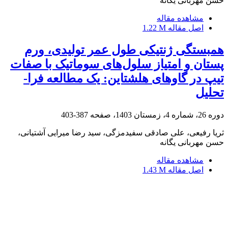
حسن مهربانی یگانه
مشاهده مقاله
اصل مقاله
1.22 M
همبستگی ژنتیکی طول عمر تولیدی، ورم
پستان و امتیاز سلول‌های سوماتیک با صفات
تیپ در گاوهای هلشتاین: یک مطالعه فرا-
تحلیل
دوره 26، شماره 4، زمستان 1403، صفحه
387-403
ثریا رفیعی، علی صادقی سفیدمزگی، سید رضا میرایی آشتیانی،
حسن مهربانی یگانه
مشاهده مقاله
اصل مقاله
1.43 M