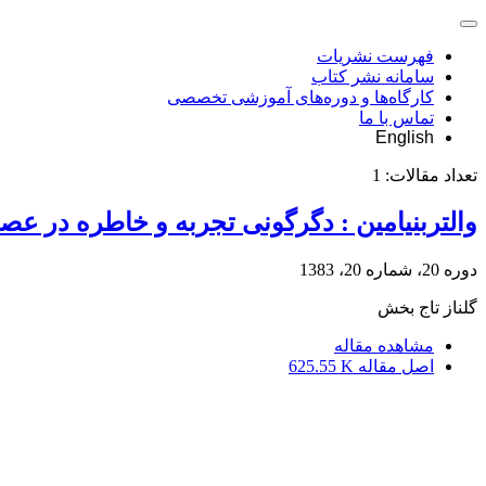
فهرست نشریات
سامانه نشر کتاب
کارگاه‌ها و دوره‌های آموزشی تخصصی
تماس با ما
English
تعداد مقالات:
1
والتربنیامین : دگرگونی تجربه و خاطره در عص
دوره 20، شماره 20، 1383
گلناز تاج بخش
مشاهده مقاله
اصل مقاله
625.55 K